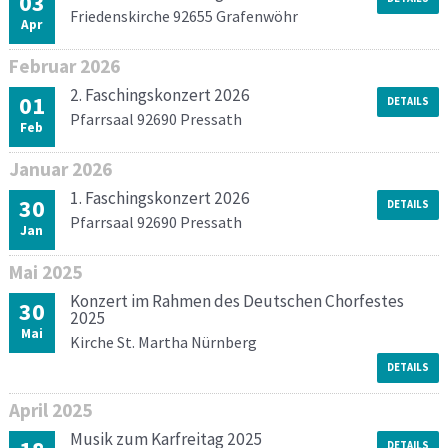
03
Friedenskirche 92655 Grafenwöhr
Apr
Februar
2026
2. Faschingskonzert 2026
01
DETAILS
Pfarrsaal 92690 Pressath
Feb
Januar
2026
1. Faschingskonzert 2026
30
DETAILS
Pfarrsaal 92690 Pressath
Jan
Mai
2025
Konzert im Rahmen des Deutschen Chorfestes
30
2025
Mai
Kirche St. Martha Nürnberg
DETAILS
April
2025
Musik zum Karfreitag 2025
DETAILS