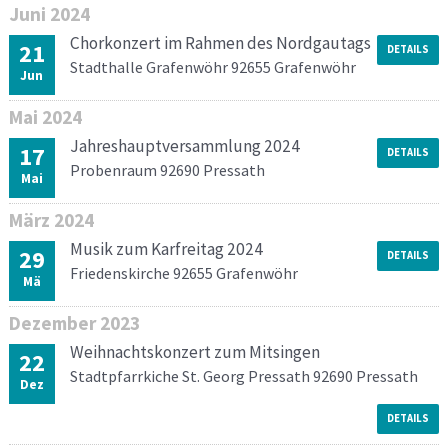
Juni
2024
Chorkonzert im Rahmen des Nordgautags
21
DETAILS
Stadthalle Grafenwöhr 92655 Grafenwöhr
Jun
Mai
2024
Jahreshauptversammlung 2024
17
DETAILS
Probenraum 92690 Pressath
Mai
März
2024
Musik zum Karfreitag 2024
29
DETAILS
Friedenskirche 92655 Grafenwöhr
Mä
Dezember
2023
Weihnachtskonzert zum Mitsingen
22
Stadtpfarrkiche St. Georg Pressath 92690 Pressath
Dez
DETAILS