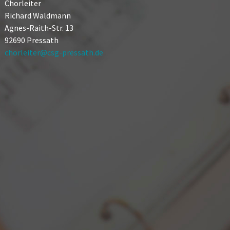
Chorleiter
Richard Waldmann
Agnes-Raith-Str. 13
92690 Pressath
chorleiter@csg-pressath.de