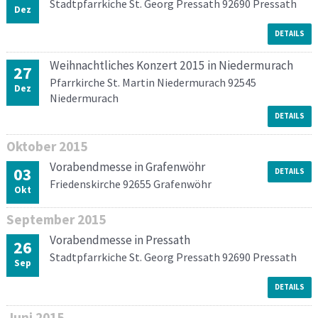
Stadtpfarrkiche St. Georg Pressath 92690 Pressath
Dez
DETAILS
Weihnachtliches Konzert 2015 in Niedermurach
27
Pfarrkirche St. Martin Niedermurach 92545
Dez
Niedermurach
DETAILS
Oktober
2015
Vorabendmesse in Grafenwöhr
03
DETAILS
Friedenskirche 92655 Grafenwöhr
Okt
September
2015
Vorabendmesse in Pressath
26
Stadtpfarrkiche St. Georg Pressath 92690 Pressath
Sep
DETAILS
Juni
2015