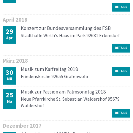
DETAILS
April
2018
Konzert zur Bundesversammlung des FSB
29
Stadthalle Wirth's Haus im Park 92681 Erbendorf
Apr
DETAILS
März
2018
Musik zum Karfreitag 2018
30
DETAILS
Friedenskirche 92655 Grafenwöhr
Mä
Musik zur Passion am Palmsonntag 2018
25
Neue Pfarrkirche St. Sebastian Waldershof 95679
Mä
Waldershof
DETAILS
Dezember
2017