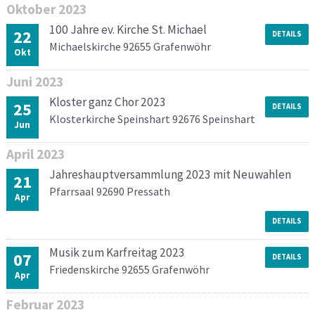
Oktober
2023
100 Jahre ev. Kirche St. Michael
22
DETAILS
Michaelskirche 92655 Grafenwöhr
Okt
Juni
2023
Kloster ganz Chor 2023
25
DETAILS
Klosterkirche Speinshart 92676 Speinshart
Jun
April
2023
Jahreshauptversammlung 2023 mit Neuwahlen
21
Pfarrsaal 92690 Pressath
Apr
DETAILS
Musik zum Karfreitag 2023
07
DETAILS
Friedenskirche 92655 Grafenwöhr
Apr
Februar
2023