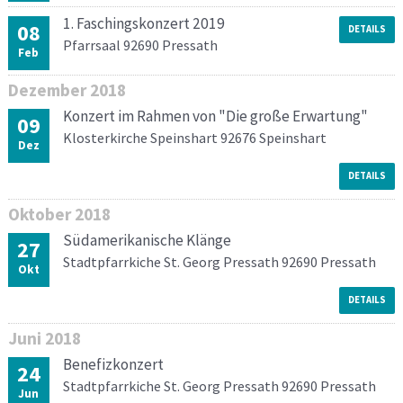
1. Faschingskonzert 2019
08
DETAILS
Pfarrsaal 92690 Pressath
Feb
Dezember
2018
Konzert im Rahmen von "Die große Erwartung"
09
Klosterkirche Speinshart 92676 Speinshart
Dez
DETAILS
Oktober
2018
Südamerikanische Klänge
27
Stadtpfarrkiche St. Georg Pressath 92690 Pressath
Okt
DETAILS
Juni
2018
Benefizkonzert
24
Stadtpfarrkiche St. Georg Pressath 92690 Pressath
Jun