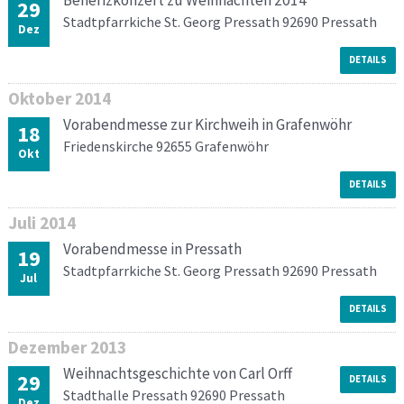
Benefizkonzert zu Weihnachten 2014
29
Stadtpfarrkiche St. Georg Pressath 92690 Pressath
Dez
DETAILS
Oktober
2014
Vorabendmesse zur Kirchweih in Grafenwöhr
18
Friedenskirche 92655 Grafenwöhr
Okt
DETAILS
Juli
2014
Vorabendmesse in Pressath
19
Stadtpfarrkiche St. Georg Pressath 92690 Pressath
Jul
DETAILS
Dezember
2013
Weihnachtsgeschichte von Carl Orff
29
DETAILS
Stadthalle Pressath 92690 Pressath
Dez