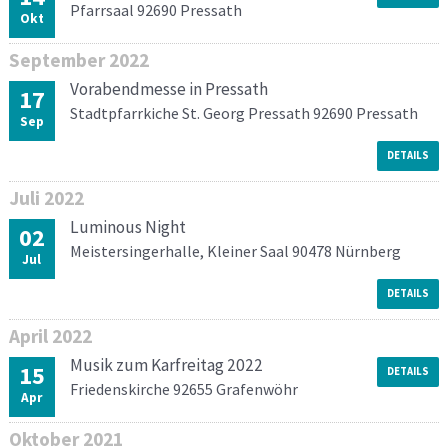
Pfarrsaal 92690 Pressath
Okt
September
2022
Vorabendmesse in Pressath
17
Stadtpfarrkiche St. Georg Pressath 92690 Pressath
Sep
DETAILS
Juli
2022
Luminous Night
02
Meistersingerhalle, Kleiner Saal 90478 Nürnberg
Jul
DETAILS
April
2022
Musik zum Karfreitag 2022
15
DETAILS
Friedenskirche 92655 Grafenwöhr
Apr
Oktober
2021