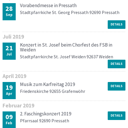
Vorabendmesse in Pressath
28
Stadtpfarrkiche St. Georg Pressath 92690 Pressath
Sep
DETAILS
Juli
2019
Konzert in St. Josef beim Chorfest des FSB in
21
Weiden
Jul
Stadtpfarrkirche St. Josef Weiden 92637 Weiden
DETAILS
April
2019
Musik zum Karfreitag 2019
19
DETAILS
Friedenskirche 92655 Grafenwöhr
Apr
Februar
2019
2. Faschingskonzert 2019
09
DETAILS
Pfarrsaal 92690 Pressath
Feb