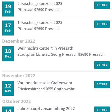
2. Faschingskonzert 2023
19
DETAILS
Pfarrsaal 92690 Pressath
Feb
1. Faschingskonzert 2023
17
DETAILS
Pfarrsaal 92690 Pressath
Feb
Dezember
2022
Weihnachtskonzert in Pressath
18
Stadtpfarrkiche St. Georg Pressath 92690 Pressath
Dez
DETAILS
November
2022
Vorabendmesse in Grafenwöhr
12
DETAILS
Friedenskirche 92655 Grafenwöhr
Nov
Oktober
2022
Jahreshauptversammlung 2022
14
DETAILS