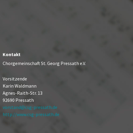
Kontakt
Chorgemeinschaft St. Georg Pressath e.V.
Vorsitzende
Karin Waldmann
Agnes-Raith-Str. 13
92690 Pressath
vorstand@csg-pressath.de
http://www.csg-pressath.de